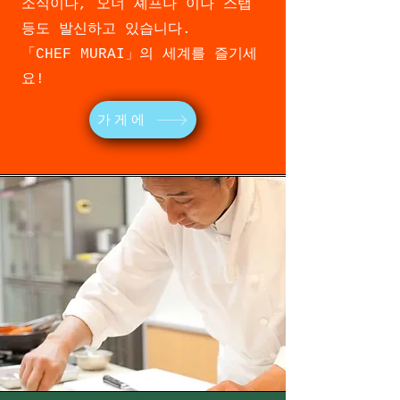
소식이나, 오너 셰프나
이나 스탭
등도 발신하고 있습니다.
「CHEF MURAI」의 세계를 즐기세
요!
가게에