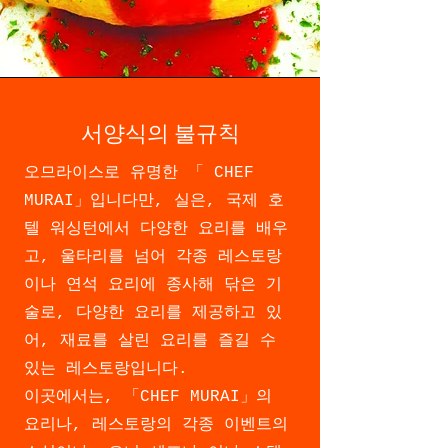
서양식의 불규칙
오므라이스로 유명한 「
CHEF
MURAI」입니다만, 실은, 국제 호
텔 워싱턴에서 다양한 요리를 배우
고, 울타리를 넘어 각종 레스토랑
이나 연석 요리에 종사해 닦은 기
술로, 다양한 요리를 제공하고 있
어, 재료를 살린 요리를 즐길 수
있는 레스토랑입니다.
이곳에서는, 「CHEF MURAI」의
요리나, 레스토랑의 각종 이벤트의