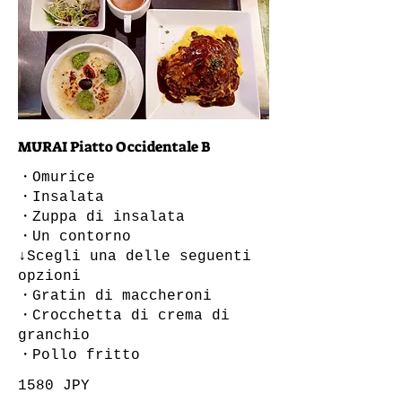
MURAI Piatto Occidentale B
・Omurice
・Insalata
・Zuppa di insalata
・Un contorno
↓Scegli una delle seguenti
opzioni
・Gratin di maccheroni
・Crocchetta di crema di
granchio
・Pollo fritto
1580 JPY