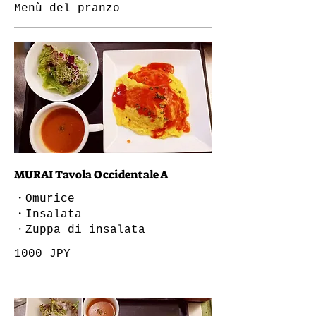
Menù del pranzo
MURAI Tavola Occidentale A
・Omurice
・Insalata
・Zuppa di insalata
1000 JPY