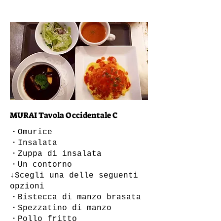
MURAI Tavola Occidentale C
・Omurice
・Insalata
・Zuppa di insalata
・Un contorno
↓Scegli una delle seguenti
opzioni
・Bistecca di manzo brasata
・Spezzatino di manzo
・Pollo fritto