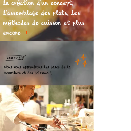
la création d'un concept,
l'assemblage des plats, les
méthodes de cuisson et plus
encore
!
Nous vous apprendrons les bases de la
nourriture et des boissons !