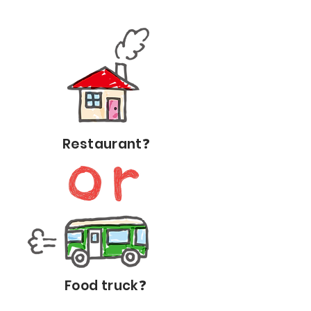
Restaurant❓
Food truck❓