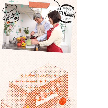
Je souhaite devenir un
professionnel de la cuisine
occidentale.
Je veux ouvrir mon propre
magasin.