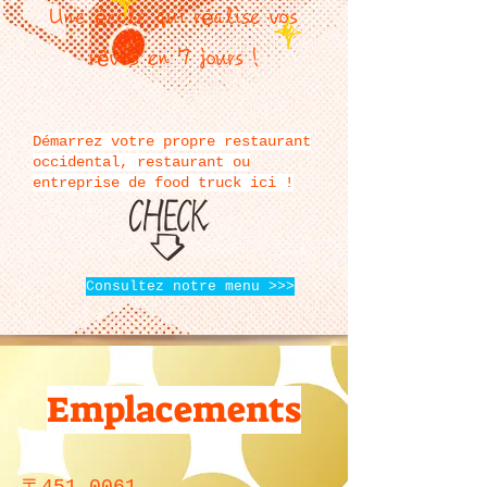
Une école qui réalise vos
rêves en 7 jours !
Démarrez votre propre restaurant
occidental, restaurant ou
entreprise de food truck ici !
Consultez notre menu >>>
Emplacements