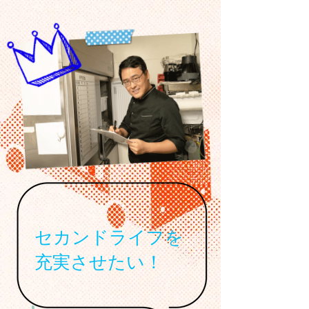
セカンドライフを
​充実させたい！