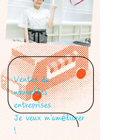
Ventes de
nouvelles
entreprises
Je veux m'améliorer
!